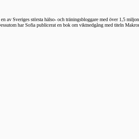
en av Sveriges största hälso- och träningsbloggare med över 1,5 miljon 
 Dessutom har Sofia publicerat en bok om viktnedgång med titeln Makr