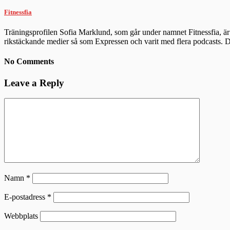
Fitnessfia
Träningsprofilen Sofia Marklund, som går under namnet Fitnessfia, är 
rikstäckande medier så som Expressen och varit med flera podcasts.
No Comments
Leave a Reply
Namn
*
E-postadress
*
Webbplats