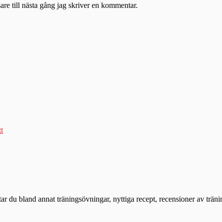
re till nästa gång jag skriver en kommentar.
tt
ttar du bland annat träningsövningar, nyttiga recept, recensioner av trän