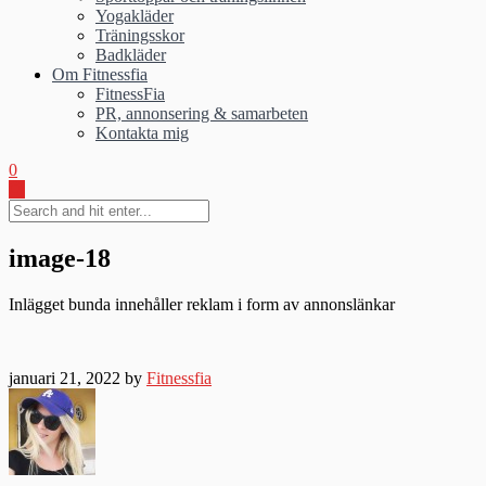
Yogakläder
Träningsskor
Badkläder
Om Fitnessfia
FitnessFia
PR, annonsering & samarbeten
Kontakta mig
0
image-18
Inlägget bunda innehåller reklam i form av annonslänkar
januari 21, 2022 by
Fitnessfia