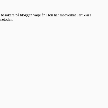
besökare på bloggen varje år. Hon har medverkat i artiklar i
ometoden.