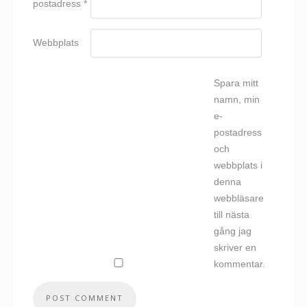
postadress
*
Webbplats
Spara mitt
namn, min
e-
postadress
och
webbplats i
denna
webbläsare
till nästa
gång jag
skriver en
kommentar.