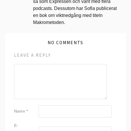
så som Expressen och varit med flera
podcasts. Dessutom har Sofia publicerat
en bok om viktnedgång med titeln
Makrometoden.
NO COMMENTS
LEAVE A REPLY
Namn
*
E-