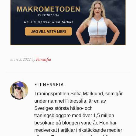
mars 3, 2022 by
Fitnessfia
FITNESSFIA
Träningsprofilen Sofia Marklund, som går
under namnet Fitnessfia, är en av
Sveriges största hälso- och
träningsbloggare med över 1,5 miljon
besökare på bloggen varje år. Hon har
medverkat i artiklar i rikstäckande medier