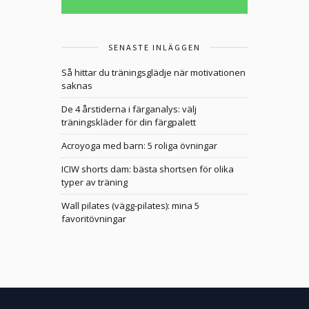
SENASTE INLÄGGEN
Så hittar du träningsglädje när motivationen
saknas
De 4 årstiderna i färganalys: välj
träningskläder för din färgpalett
Acroyoga med barn: 5 roliga övningar
ICIW shorts dam: bästa shortsen för olika
typer av träning
Wall pilates (vägg-pilates): mina 5
favoritövningar