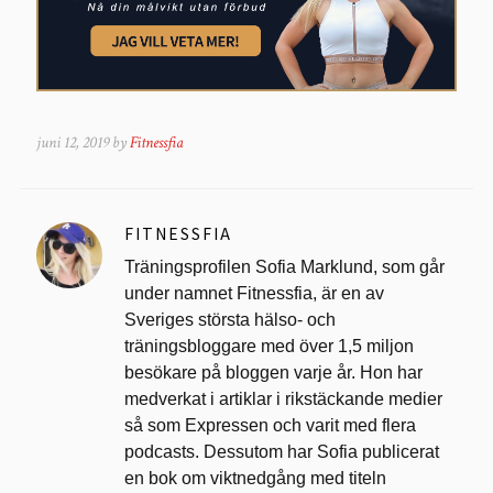
juni 12, 2019 by
Fitnessfia
FITNESSFIA
Träningsprofilen Sofia Marklund, som går
under namnet Fitnessfia, är en av
Sveriges största hälso- och
träningsbloggare med över 1,5 miljon
besökare på bloggen varje år. Hon har
medverkat i artiklar i rikstäckande medier
så som Expressen och varit med flera
podcasts. Dessutom har Sofia publicerat
en bok om viktnedgång med titeln