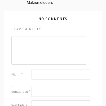
Makrometoden.
NO COMMENTS
LEAVE A REPLY
Namn
*
E-
postadress
*
Webbplats