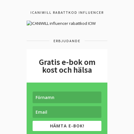
ICANIWILL RABATTKOD INFLUENCER
ERBJUDANDE
Gratis e-bok om
kost och hälsa
HÄMTA E-BOK!