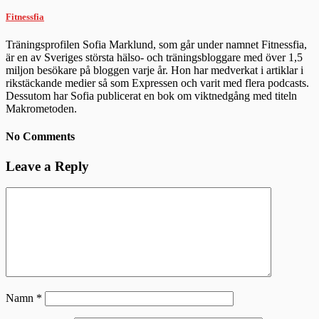
Fitnessfia
Träningsprofilen Sofia Marklund, som går under namnet Fitnessfia,
är en av Sveriges största hälso- och träningsbloggare med över 1,5
miljon besökare på bloggen varje år. Hon har medverkat i artiklar i
rikstäckande medier så som Expressen och varit med flera podcasts.
Dessutom har Sofia publicerat en bok om viktnedgång med titeln
Makrometoden.
No Comments
Leave a Reply
Namn
*