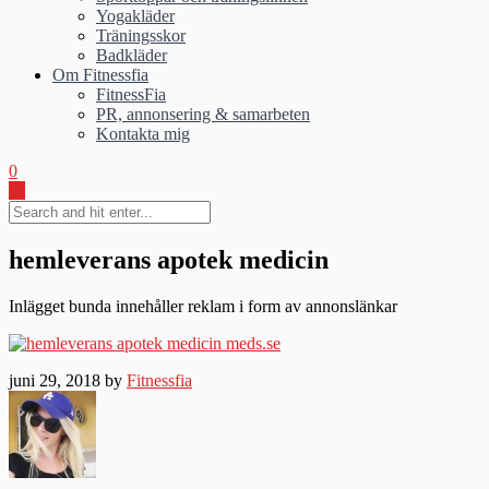
Yogakläder
Träningsskor
Badkläder
Om Fitnessfia
FitnessFia
PR, annonsering & samarbeten
Kontakta mig
0
hemleverans apotek medicin
Inlägget bunda innehåller reklam i form av annonslänkar
juni 29, 2018 by
Fitnessfia