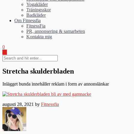
Yogakläder
Träningsskor
Badkläder
Om Fitnessfia
FitnessFia
PR, annonsering & samarbeten
Kontakta mig
0
Stretcha skulderbladen
Inlägget bunda innehåller reklam i form av annonslänkar
augusti 28, 2021 by
Fitnessfia