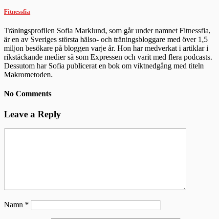
Fitnessfia
Träningsprofilen Sofia Marklund, som går under namnet Fitnessfia,
är en av Sveriges största hälso- och träningsbloggare med över 1,5
miljon besökare på bloggen varje år. Hon har medverkat i artiklar i
rikstäckande medier så som Expressen och varit med flera podcasts.
Dessutom har Sofia publicerat en bok om viktnedgång med titeln
Makrometoden.
No Comments
Leave a Reply
Namn
*