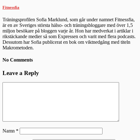
Fitnessfia
Träningsprofilen Sofia Marklund, som går under namnet Fitnessfia,
är en av Sveriges största hälso- och träningsbloggare med över 1,5
miljon besökare på bloggen varje år. Hon har medverkat i artiklar i
rikstäckande medier så som Expressen och varit med flera podcasts.
Dessutom har Sofia publicerat en bok om viktnedgång med titeln
Makrometoden.
No Comments
Leave a Reply
Namn
*