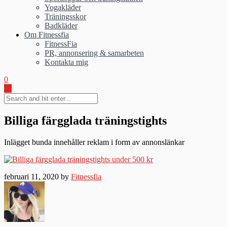
Yogakläder
Träningsskor
Badkläder
Om Fitnessfia
FitnessFia
PR, annonsering & samarbeten
Kontakta mig
0
Billiga färgglada träningstights
Inlägget bunda innehåller reklam i form av annonslänkar
februari 11, 2020 by
Fitnessfia