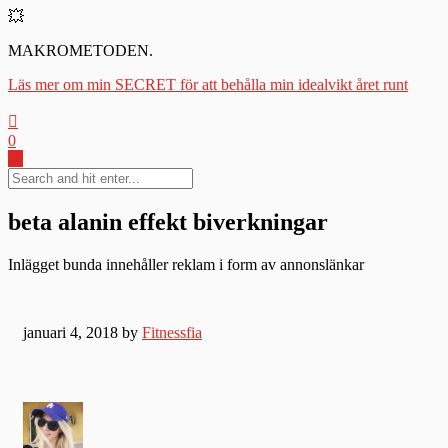
💥
MAKROMETODEN.
Läs mer om min SECRET för att behålla min idealvikt året runt
0
beta alanin effekt biverkningar
Inlägget bunda innehåller reklam i form av annonslänkar
januari 4, 2018 by
Fitnessfia