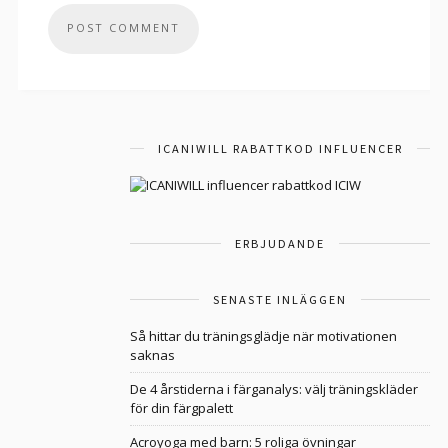
ICANIWILL RABATTKOD INFLUENCER
ERBJUDANDE
SENASTE INLÄGGEN
Så hittar du träningsglädje när motivationen
saknas
De 4 årstiderna i färganalys: välj träningskläder
för din färgpalett
Acroyoga med barn: 5 roliga övningar