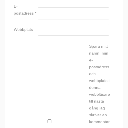
E-
postadress
*
Webbplats
Spara mitt
namn, min
e-
postadress
och
webbplats i
denna
webbläsare
till nästa
gång jag
skriver en
kommentar.