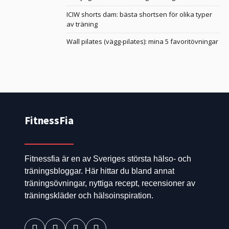
ICIW shorts dam: bästa shortsen för olika typer
av träning
Wall pilates (vägg-pilates): mina 5 favoritövningar
FitnessFia
Fitnessfia är en av Sveriges största hälso- och
träningsbloggar. Här hittar du bland annat
träningsövningar, nyttiga recept, recensioner av
träningskläder och hälsoinspiration.