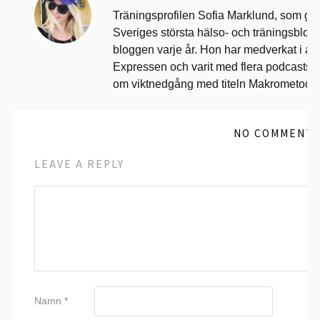
Träningsprofilen Sofia Marklund, som går
Sveriges största hälso- och träningsblog
bloggen varje år. Hon har medverkat i art
Expressen och varit med flera podcasts.
om viktnedgång med titeln Makrometode
NO COMMENT
LEAVE A REPLY
Namn
*