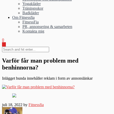
Yogakläder
Träningsskor
Badkläder
Om Fitnessfia
FitnessFia
PR, annonsering & samarbeten
Kontakta mig
0
Varför får man problem med
benhinnorna?
Inlägget bunda innehåller reklam i form av annonslänkar
juli 18, 2022 by
Fitnessfia