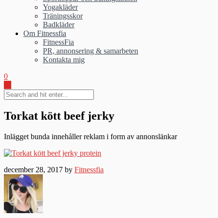
Yogakläder
Träningsskor
Badkläder
Om Fitnessfia
FitnessFia
PR, annonsering & samarbeten
Kontakta mig
0
Torkat kött beef jerky
Inlägget bunda innehåller reklam i form av annonslänkar
december 28, 2017 by
Fitnessfia