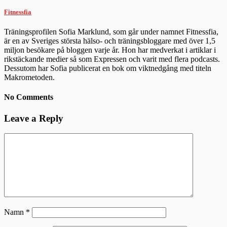
Fitnessfia
Träningsprofilen Sofia Marklund, som går under namnet Fitnessfia,
är en av Sveriges största hälso- och träningsbloggare med över 1,5
miljon besökare på bloggen varje år. Hon har medverkat i artiklar i
rikstäckande medier så som Expressen och varit med flera podcasts.
Dessutom har Sofia publicerat en bok om viktnedgång med titeln
Makrometoden.
No Comments
Leave a Reply
Namn
*