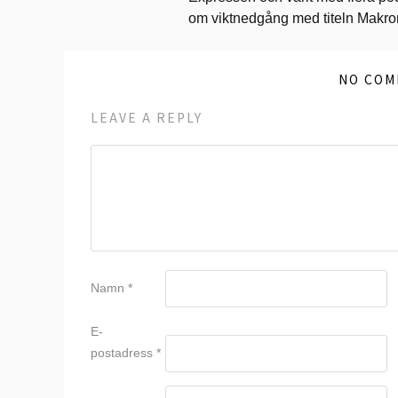
om viktnedgång med titeln Makr
NO COM
LEAVE A REPLY
Namn
*
E-
postadress
*