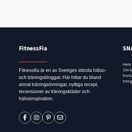
FitnessFia
SN
Hem
Om M
Fitnessfia är en av Sveriges största hälso-
Kont
och träningsbloggar. Här hittar du bland
Integ
annat träningsövningar, nyttiga recept,
recensioner av träningskläder och
hälsoinspiration.