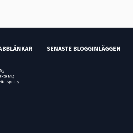
ABBLÄNKAR
SENASTE BLOGGINLÄGGEN
ig
akta Mig
ritetspolicy