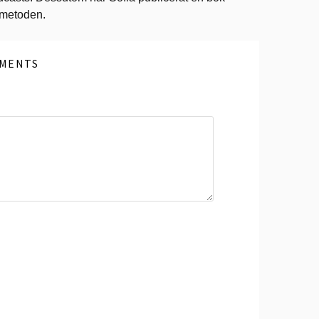
ometoden.
MENTS