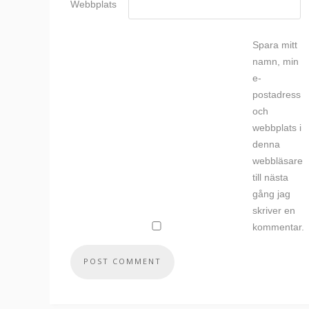
Webbplats
Spara mitt
namn, min
e-
postadress
och
webbplats i
denna
webbläsare
till nästa
gång jag
skriver en
kommentar.