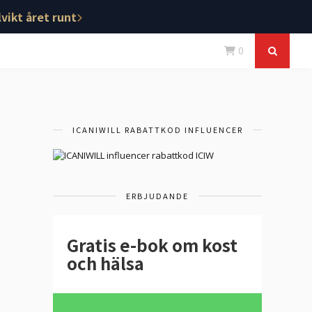
vikt året runt
0
ICANIWILL RABATTKOD INFLUENCER
ERBJUDANDE
Gratis e-bok om kost
och hälsa