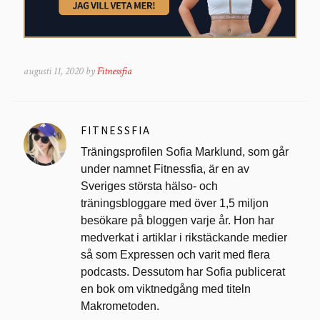
augusti 11, 2020 by
Fitnessfia
FITNESSFIA
Träningsprofilen Sofia Marklund, som går
under namnet Fitnessfia, är en av
Sveriges största hälso- och
träningsbloggare med över 1,5 miljon
besökare på bloggen varje år. Hon har
medverkat i artiklar i rikstäckande medier
så som Expressen och varit med flera
podcasts. Dessutom har Sofia publicerat
en bok om viktnedgång med titeln
Makrometoden.