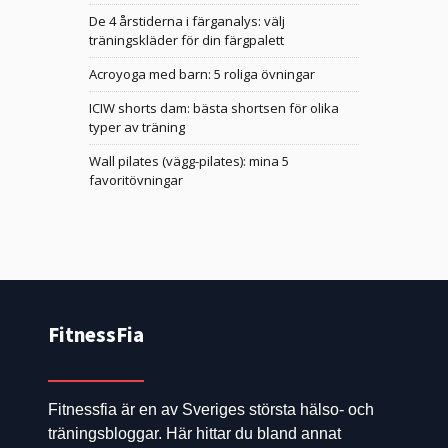
De 4 årstiderna i färganalys: välj
träningskläder för din färgpalett
Acroyoga med barn: 5 roliga övningar
ICIW shorts dam: bästa shortsen för olika
typer av träning
Wall pilates (vägg-pilates): mina 5
favoritövningar
FitnessFia
Fitnessfia är en av Sveriges största hälso- och
träningsbloggar. Här hittar du bland annat