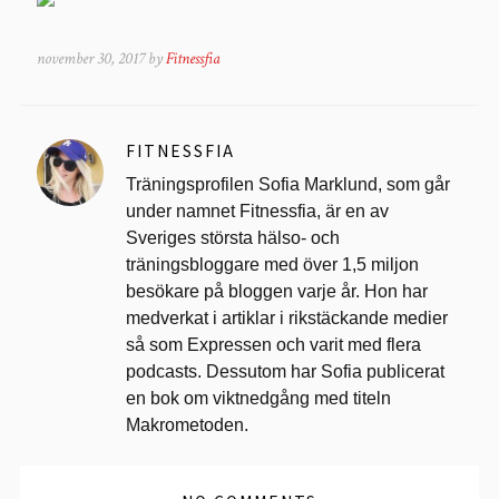
november 30, 2017 by
Fitnessfia
FITNESSFIA
Träningsprofilen Sofia Marklund, som går
under namnet Fitnessfia, är en av
Sveriges största hälso- och
träningsbloggare med över 1,5 miljon
besökare på bloggen varje år. Hon har
medverkat i artiklar i rikstäckande medier
så som Expressen och varit med flera
podcasts. Dessutom har Sofia publicerat
en bok om viktnedgång med titeln
Makrometoden.