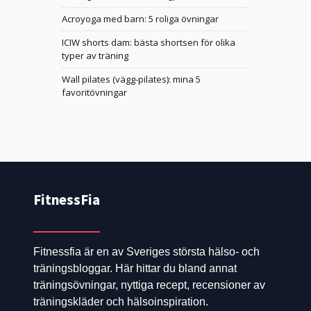
Acroyoga med barn: 5 roliga övningar
ICIW shorts dam: bästa shortsen för olika
typer av träning
Wall pilates (vägg-pilates): mina 5
favoritövningar
FitnessFia
Fitnessfia är en av Sveriges största hälso- och
träningsbloggar. Här hittar du bland annat
träningsövningar, nyttiga recept, recensioner av
träningskläder och hälsoinspiration.