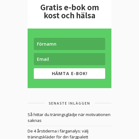
Gratis e-bok om
kost och hälsa
HÄMTA E-BOK!
SENASTE INLÄGGEN
Så hittar du träningsglädje när motivationen
saknas
De 4 årstiderna i färganalys: välj
träningskläder för din färgpalett