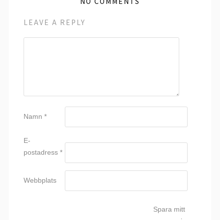
NO COMMENTS
LEAVE A REPLY
Namn
*
E-
postadress
*
Webbplats
Spara mitt