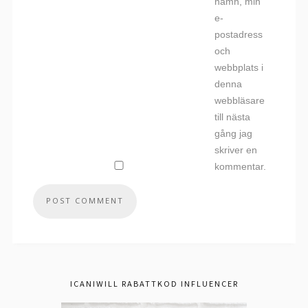
namn, min
e-
postadress
och
webbplats i
denna
webbläsare
till nästa
gång jag
skriver en
kommentar.
ICANIWILL RABATTKOD INFLUENCER