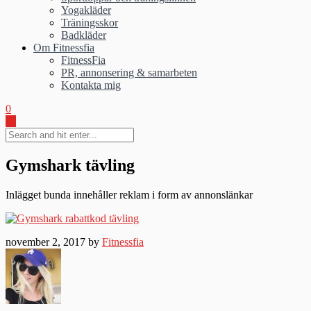
Yogakläder
Träningsskor
Badkläder
Om Fitnessfia
FitnessFia
PR, annonsering & samarbeten
Kontakta mig
0
Gymshark tävling
Inlägget bunda innehåller reklam i form av annonslänkar
november 2, 2017 by
Fitnessfia