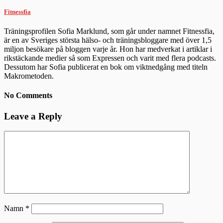
Fitnessfia
Träningsprofilen Sofia Marklund, som går under namnet Fitnessfia,
är en av Sveriges största hälso- och träningsbloggare med över 1,5
miljon besökare på bloggen varje år. Hon har medverkat i artiklar i
rikstäckande medier så som Expressen och varit med flera podcasts.
Dessutom har Sofia publicerat en bok om viktnedgång med titeln
Makrometoden.
No Comments
Leave a Reply
Namn
*