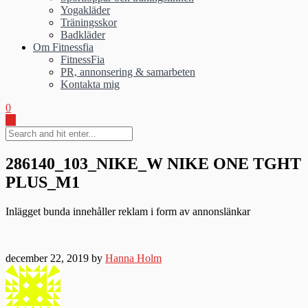
Yogakläder
Träningsskor
Badkläder
Om Fitnessfia
FitnessFia
PR, annonsering & samarbeten
Kontakta mig
0
286140_103_NIKE_W NIKE ONE TGHT
PLUS_M1
Inlägget bunda innehåller reklam i form av annonslänkar
december 22, 2019 by
Hanna Holm