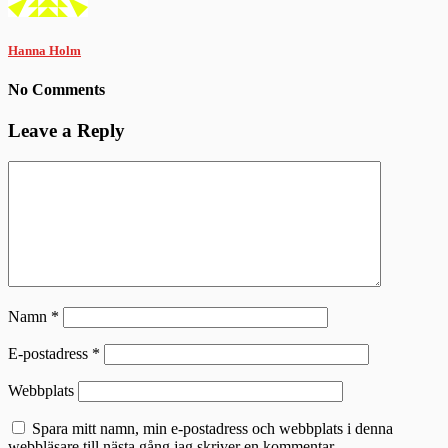
Hanna Holm
No Comments
Leave a Reply
Namn
*
E-postadress
*
Webbplats
Spara mitt namn, min e-postadress och webbplats i denna
webbläsare till nästa gång jag skriver en kommentar.