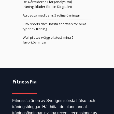
De 4 årstiderna i färganalys: välj
träningskläder för din färgpalett
Acroyoga med barn: 5 roliga övningar
ICIW shorts dam: bästa shortsen för olika
typer av träning
Wall pilates (vägg-pilates): mina 5
favoritövningar
FitnessFia
Fitnessfia är en av Sveriges största hälso- och
träningsbloggar. Här hittar du bland annat
träningsövningar, nyttiga recept, recensioner av