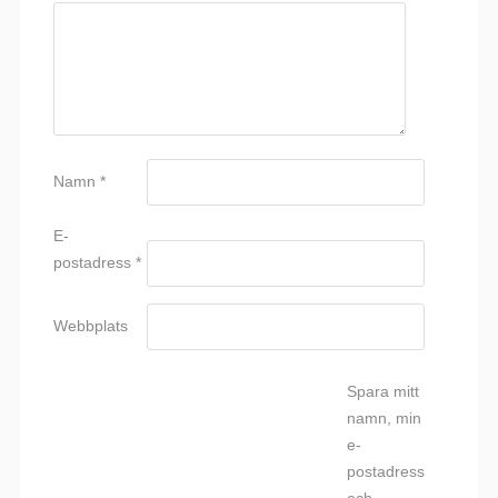
Namn
*
E-
postadress
*
Webbplats
Spara mitt
namn, min
e-
postadress