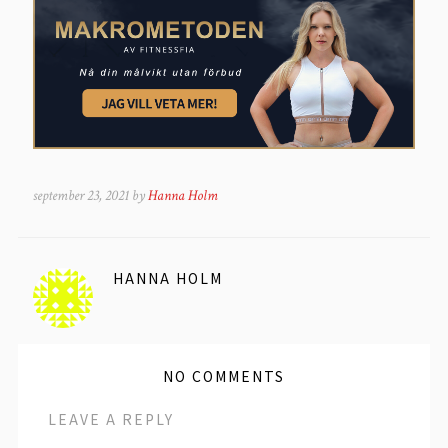
september 23, 2021 by
Hanna Holm
HANNA HOLM
NO COMMENTS
LEAVE A REPLY