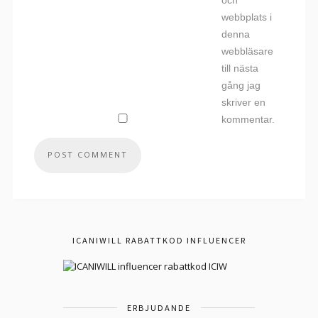
och
webbplats i
denna
webbläsare
till nästa
gång jag
skriver en
kommentar.
ICANIWILL RABATTKOD INFLUENCER
ERBJUDANDE