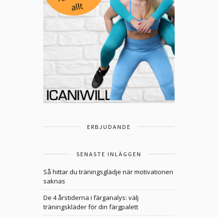
ERBJUDANDE
SENASTE INLÄGGEN
Så hittar du träningsglädje när motivationen
saknas
De 4 årstiderna i färganalys: välj
träningskläder för din färgpalett