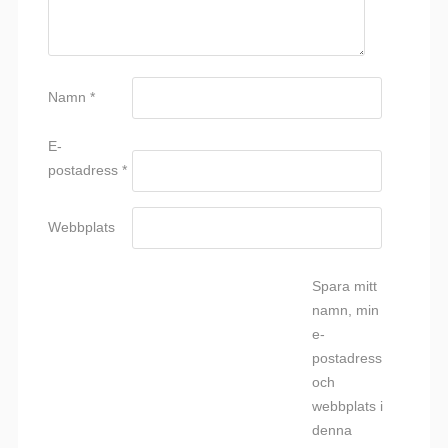
Namn
*
E-
postadress
*
Webbplats
Spara mitt
namn, min
e-
postadress
och
webbplats i
denna