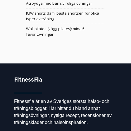
Acroyoga med barn: 5 roliga övningar
ICIW shorts dam: bästa shortsen för olika
typer av träning
Wall pilates (vägg-pilates): mina 5
favoritövningar
FitnessFia
Fitnessfia är en av Sveriges största hälso- och
träningsbloggar. Här hittar du bland annat
träningsövningar, nyttiga recept, recensioner av
träningskläder och hälsoinspiration.