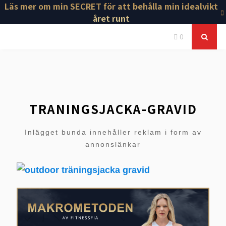
Läs mer om min SECRET för att behålla min idealvikt
året runt
0
TRANINGSJACKA-GRAVID
Inlägget bunda innehåller reklam i form av
annonslänkar