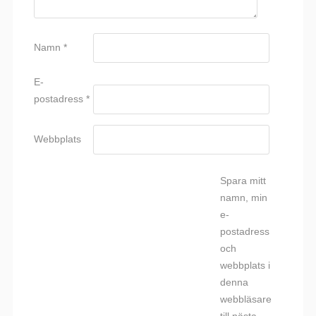
Namn
*
E-
postadress
*
Webbplats
Spara mitt
namn, min
e-
postadress
och
webbplats i
denna
webbläsare