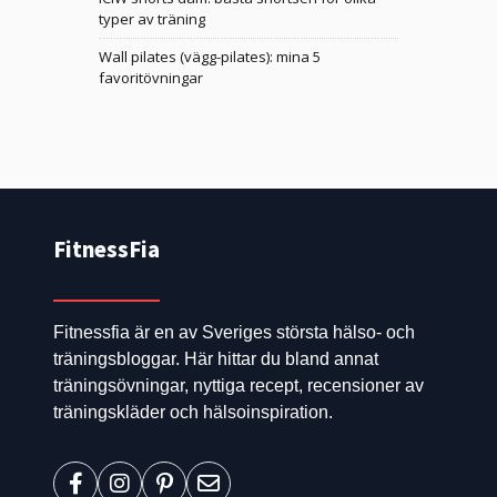
typer av träning
Wall pilates (vägg-pilates): mina 5
favoritövningar
FitnessFia
Fitnessfia är en av Sveriges största hälso- och
träningsbloggar. Här hittar du bland annat
träningsövningar, nyttiga recept, recensioner av
träningskläder och hälsoinspiration.