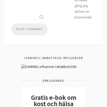
till nästa
gång jag
skriver en
kommentar.
ICANIWILL RABATTKOD INFLUENCER
ERBJUDANDE
Gratis e-bok om
kost och hälsa