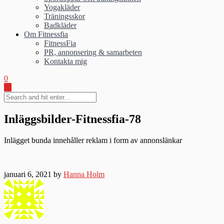
Yogakläder
Träningsskor
Badkläder
Om Fitnessfia
FitnessFia
PR, annonsering & samarbeten
Kontakta mig
0
Inläggsbilder-Fitnessfia-78
Inlägget bunda innehåller reklam i form av annonslänkar
januari 6, 2021 by
Hanna Holm