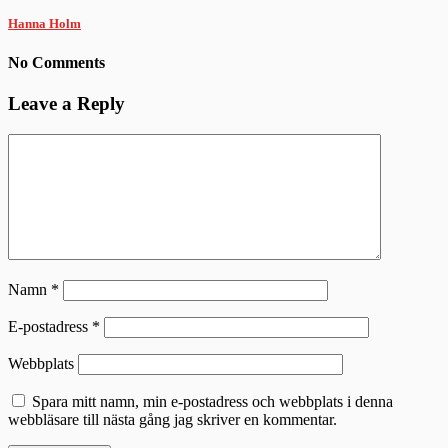
Hanna Holm
No Comments
Leave a Reply
Namn
*
E-postadress
*
Webbplats
Spara mitt namn, min e-postadress och webbplats i denna
webbläsare till nästa gång jag skriver en kommentar.