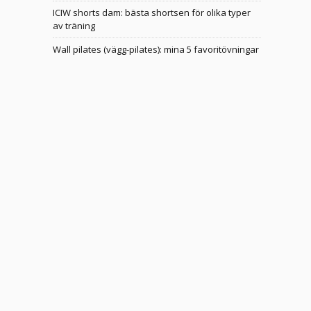
ICIW shorts dam: bästa shortsen för olika typer
av träning
Wall pilates (vägg-pilates): mina 5 favoritövningar