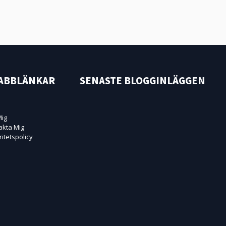
ABBLÄNKAR
SENASTE BLOGGINLÄGGEN
ig
akta Mig
ritetspolicy