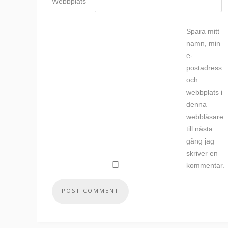
Webbplats
Spara mitt
namn, min
e-
postadress
och
webbplats i
denna
webbläsare
till nästa
gång jag
skriver en
kommentar.