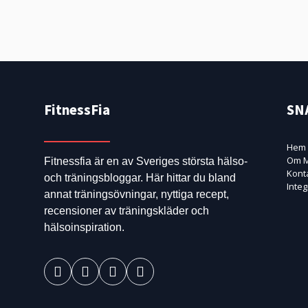
FitnessFia
SN
Hem
Om M
Fitnessfia är en av Sveriges största hälso-
Kont
och träningsbloggar. Här hittar du bland
Integ
annat träningsövningar, nyttiga recept,
recensioner av träningskläder och
hälsoinspiration.