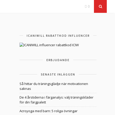
0
ICANIWILL RABATTKOD INFLUENCER
ERBJUDANDE
SENASTE INLÄGGEN
Så hittar du träningsglädje när motivationen
saknas
De 4 årstiderna i färganalys: välj träningskläder
för din färgpalett
Acroyoga med barn: 5 roliga övningar