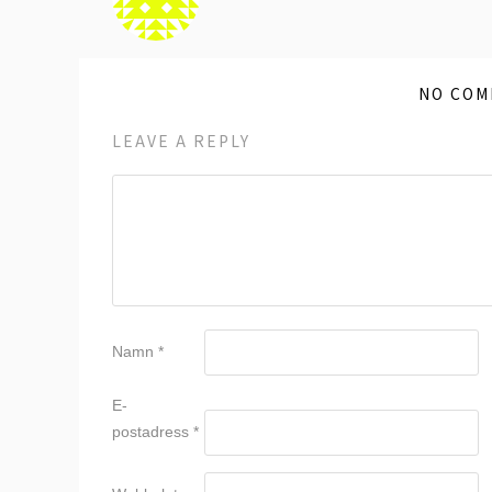
NO COM
LEAVE A REPLY
Namn
*
E-
postadress
*