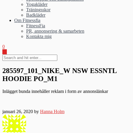
Yogakläder
Träningsskor
Badkläder
Om Fitnessfia
FitnessFia
PR, annonsering & samarbeten
Kontakta mig
0
285597_101_NIKE_W NSW ESSNTL
HOODIE PO_M1
Inlägget bunda innehåller reklam i form av annonslänkar
januari 26, 2020 by
Hanna Holm