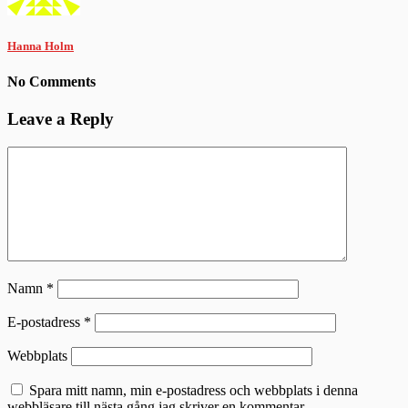
Hanna Holm
No Comments
Leave a Reply
Namn
*
E-postadress
*
Webbplats
Spara mitt namn, min e-postadress och webbplats i denna
webbläsare till nästa gång jag skriver en kommentar.