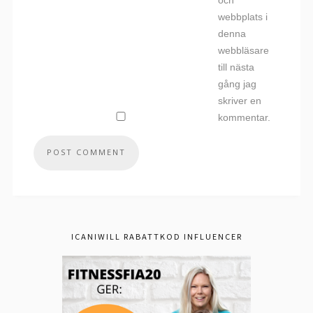
och
webbplats i
denna
webbläsare
till nästa
gång jag
skriver en
kommentar.
ICANIWILL RABATTKOD INFLUENCER