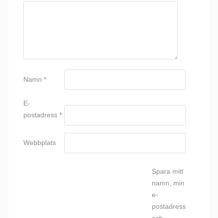
Namn
*
E-
postadress
*
Webbplats
Spara mitt
namn, min
e-
postadress