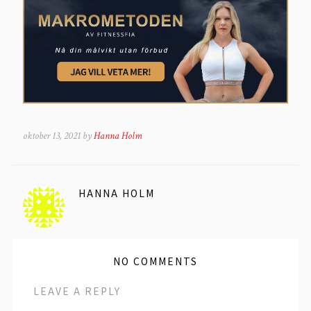
oktober 13, 2021 by
Hanna Holm
HANNA HOLM
NO COMMENTS
LEAVE A REPLY