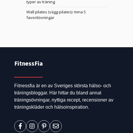
typer av träning
Wall pilates (vägg-pilates): mina 5
favoritövningar
FitnessFia
Fitnessfia är en av Sveriges största hälso- och
träningsbloggar. Här hittar du bland annat
träningsövningar, nyttiga recept, recensioner av
träningskläder och hälsoinspiration.