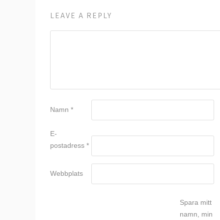
LEAVE A REPLY
Namn
*
E-
postadress
*
Webbplats
Spara mitt
namn, min