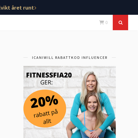
vikt året runt
0
ICANIWILL RABATTKOD INFLUENCER