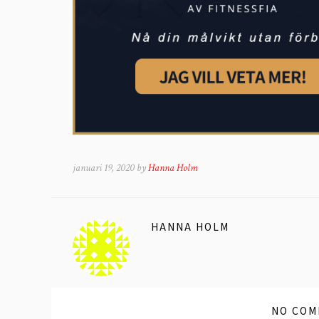
januari 19, 2020 by
Hanna Holm
HANNA HOLM
NO COM