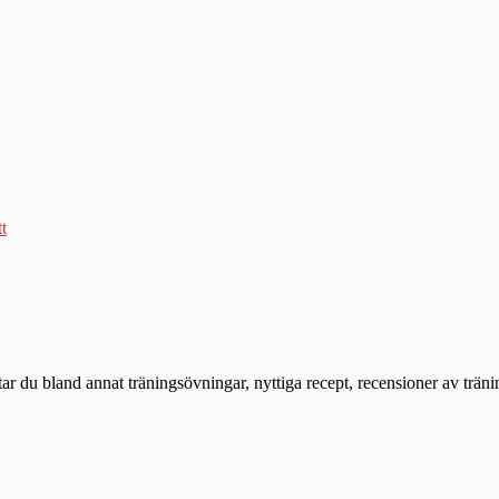
tt
ttar du bland annat träningsövningar, nyttiga recept, recensioner av trän