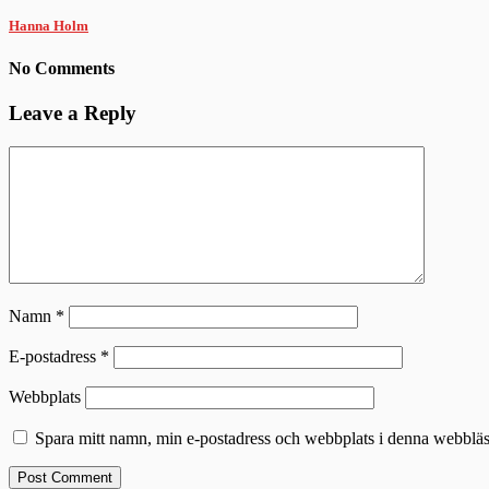
Hanna Holm
No Comments
Leave a Reply
Namn
*
E-postadress
*
Webbplats
Spara mitt namn, min e-postadress och webbplats i denna webbläsa