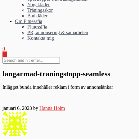
Yogakläder
Träningsskor
Badkläder
Om Fitnessfia
FitnessFia
PR, annonsering & samarbeten
Kontakta mig
0
langarmad-traningstopp-seamless
Inlägget bunda innehåller reklam i form av annonslänkar
januari 6, 2023 by
Hanna Holm