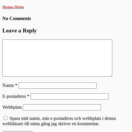
Hanna Holm
No Comments
Leave a Reply
Namn
*
E-postadress
*
Webbplats
Spara mitt namn, min e-postadress och webbplats i denna
webbläsare till nästa gång jag skriver en kommentar.