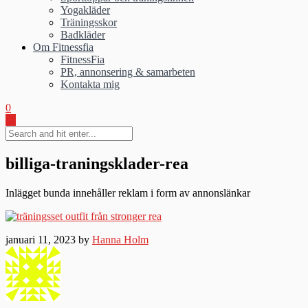
Yogakläder
Träningsskor
Badkläder
Om Fitnessfia
FitnessFia
PR, annonsering & samarbeten
Kontakta mig
0
billiga-traningsklader-rea
Inlägget bunda innehåller reklam i form av annonslänkar
januari 11, 2023 by
Hanna Holm