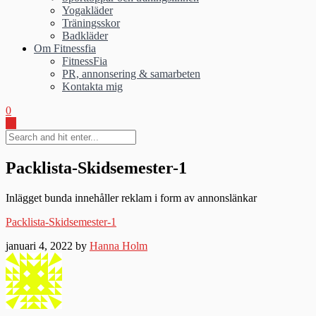
Yogakläder
Träningsskor
Badkläder
Om Fitnessfia
FitnessFia
PR, annonsering & samarbeten
Kontakta mig
0
Packlista-Skidsemester-1
Inlägget bunda innehåller reklam i form av annonslänkar
Packlista-Skidsemester-1
januari 4, 2022 by
Hanna Holm