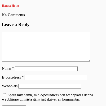
Hanna Holm
No Comments
Leave a Reply
Namn
*
E-postadress
*
Webbplats
Spara mitt namn, min e-postadress och webbplats i denna
webbläsare till nästa gång jag skriver en kommentar.