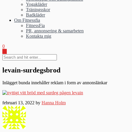
Yogakläder
Träningsskor
Badkläder
Om Fitnessfia
FitnessFia
PR, annonsering & samarbeten
Kontakta mig
0
levain-surdegsbrod
Inlägget bunda innehåller reklam i form av annonslänkar
februari 13, 2022 by
Hanna Holm