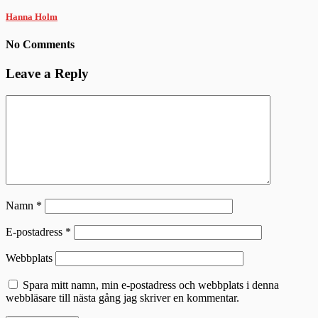
Hanna Holm
No Comments
Leave a Reply
Namn
*
E-postadress
*
Webbplats
Spara mitt namn, min e-postadress och webbplats i denna
webbläsare till nästa gång jag skriver en kommentar.