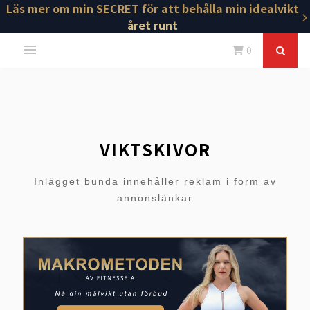
Läs mer om min SECRET för att behålla min idealvikt
året runt
0
VIKTSKIVOR
Inlägget bunda innehåller reklam i form av
annonslänkar