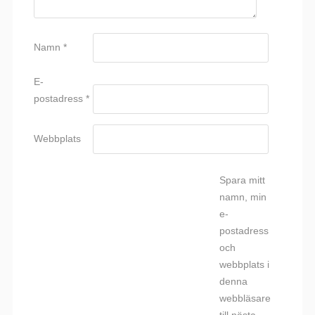
Namn
*
E-
postadress
*
Webbplats
Spara mitt
namn, min
e-
postadress
och
webbplats i
denna
webbläsare