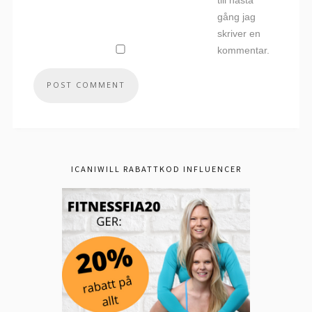
till nästa
gång jag
skriver en
kommentar.
ICANIWILL RABATTKOD INFLUENCER