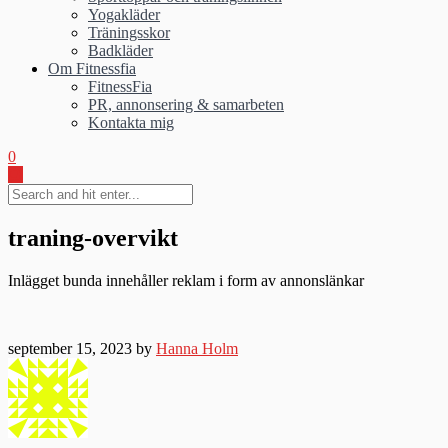
Yogakläder
Träningsskor
Badkläder
Om Fitnessfia
FitnessFia
PR, annonsering & samarbeten
Kontakta mig
0
traning-overvikt
Inlägget bunda innehåller reklam i form av annonslänkar
september 15, 2023 by
Hanna Holm