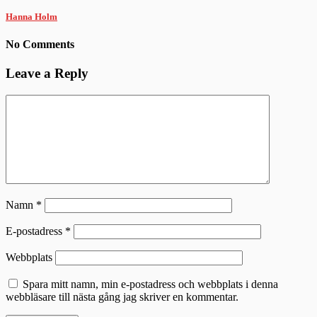
Hanna Holm
No Comments
Leave a Reply
Namn
*
E-postadress
*
Webbplats
Spara mitt namn, min e-postadress och webbplats i denna
webbläsare till nästa gång jag skriver en kommentar.