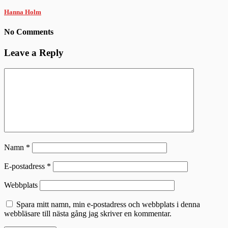
Hanna Holm
No Comments
Leave a Reply
Namn
*
E-postadress
*
Webbplats
Spara mitt namn, min e-postadress och webbplats i denna
webbläsare till nästa gång jag skriver en kommentar.