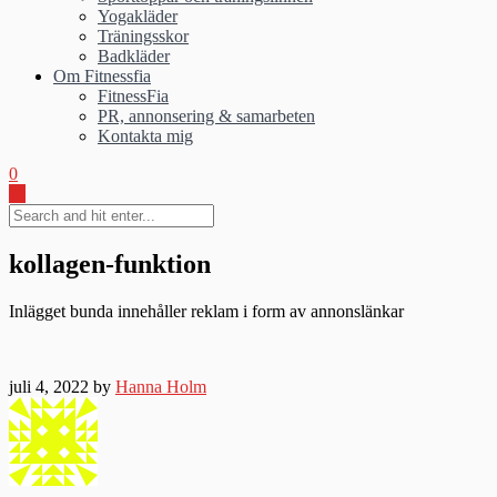
Yogakläder
Träningsskor
Badkläder
Om Fitnessfia
FitnessFia
PR, annonsering & samarbeten
Kontakta mig
0
kollagen-funktion
Inlägget bunda innehåller reklam i form av annonslänkar
juli 4, 2022 by
Hanna Holm