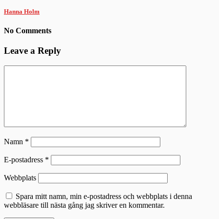
Hanna Holm
No Comments
Leave a Reply
Namn
*
E-postadress
*
Webbplats
Spara mitt namn, min e-postadress och webbplats i denna
webbläsare till nästa gång jag skriver en kommentar.