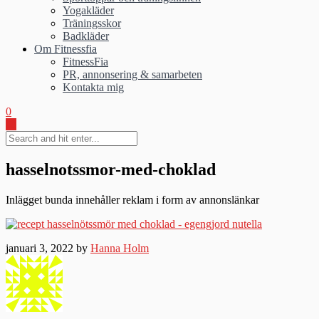
Yogakläder
Träningsskor
Badkläder
Om Fitnessfia
FitnessFia
PR, annonsering & samarbeten
Kontakta mig
0
hasselnotssmor-med-choklad
Inlägget bunda innehåller reklam i form av annonslänkar
januari 3, 2022 by
Hanna Holm