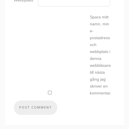
Webbplats
Spara mitt
namn, min
e-
postadress
och
webbplats i
denna
webbläsare
till nästa
gång jag
skriver en
kommentar.