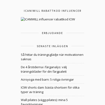
ICANIWILL RABATTKOD INFLUENCER
ERBJUDANDE
SENASTE INLÄGGEN
Så hittar du träningsglädje när motivationen
saknas
De 4 årstiderna i färganalys: välj
träningskläder för din färgpalett
Acroyoga med barn: 5 roliga övningar
ICIW shorts dam: bästa shortsen för olika
typer av träning
Wall pilates (vägg-pilates): mina 5
favoritövningar