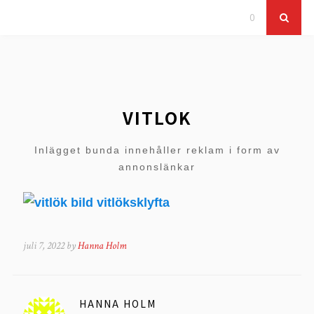
0
VITLOK
Inlägget bunda innehåller reklam i form av
annonslänkar
juli 7, 2022 by
Hanna Holm
HANNA HOLM