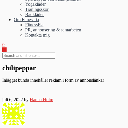
Yogakläder
Träningsskor
Badkläder
Om Fitnessfia
FitnessFia
PR, annonsering & samarbeten
Kontakta mig
0
chilipeppar
Inlägget bunda innehåller reklam i form av annonslänkar
juli 6, 2022 by
Hanna Holm