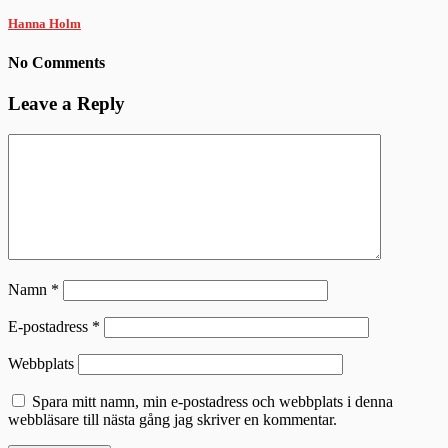
Hanna Holm
No Comments
Leave a Reply
Namn
*
E-postadress
*
Webbplats
Spara mitt namn, min e-postadress och webbplats i denna
webbläsare till nästa gång jag skriver en kommentar.