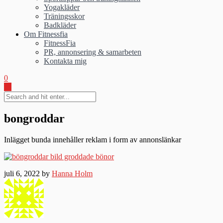
Yogakläder
Träningsskor
Badkläder
Om Fitnessfia
FitnessFia
PR, annonsering & samarbeten
Kontakta mig
0
bongroddar
Inlägget bunda innehåller reklam i form av annonslänkar
juli 6, 2022 by
Hanna Holm