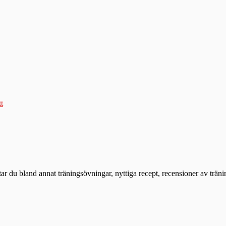
tt
ttar du bland annat träningsövningar, nyttiga recept, recensioner av trän