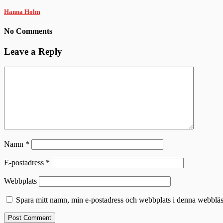
Hanna Holm
No Comments
Leave a Reply
Namn
*
E-postadress
*
Webbplats
Spara mitt namn, min e-postadress och webbplats i denna webbläsa