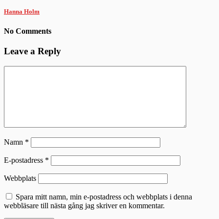
Hanna Holm
No Comments
Leave a Reply
Namn
*
E-postadress
*
Webbplats
Spara mitt namn, min e-postadress och webbplats i denna
webbläsare till nästa gång jag skriver en kommentar.