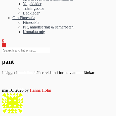
Yogakläder
Träningsskor
Badkläder
Om Fitnessfia
FitnessFia
PR, annonsering & samarbeten
Kontakta mig
0
pant
Inlägget bunda innehåller reklam i form av annonslänkar
maj 16, 2020 by
Hanna Holm