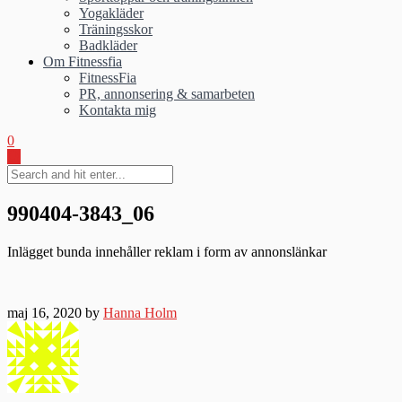
Yogakläder
Träningsskor
Badkläder
Om Fitnessfia
FitnessFia
PR, annonsering & samarbeten
Kontakta mig
0
990404-3843_06
Inlägget bunda innehåller reklam i form av annonslänkar
maj 16, 2020 by
Hanna Holm