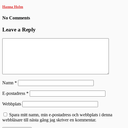
Hanna Holm
No Comments
Leave a Reply
Namn
*
E-postadress
*
Webbplats
Spara mitt namn, min e-postadress och webbplats i denna
webbläsare till nästa gång jag skriver en kommentar.