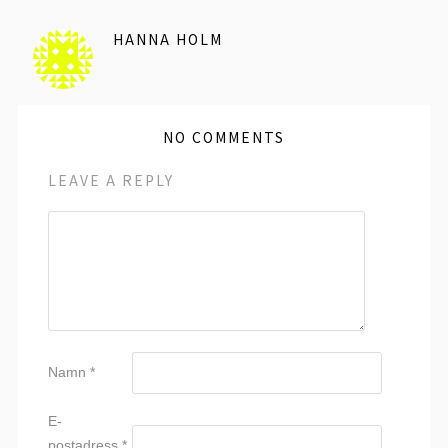
HANNA HOLM
NO COMMENTS
LEAVE A REPLY
Namn
*
E-
postadress
*