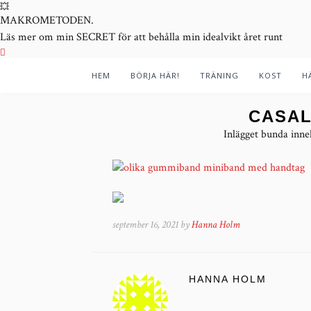
💥
MAKROMETODEN.
Läs mer om min SECRET för att behålla min idealvikt året runt
HEM
BÖRJA HÄR!
TRÄNING
KOST
H
CASAL
Inlägget bunda inne
september 16, 2021 by
Hanna Holm
HANNA HOLM