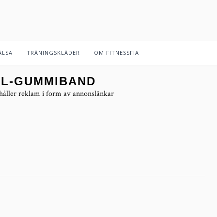
ÄLSA
TRÄNINGSKLÄDER
OM FITNESSFIA
L-GUMMIBAND
håller reklam i form av annonslänkar