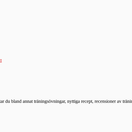
tt
ttar du bland annat träningsövningar, nyttiga recept, recensioner av trän