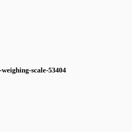
-weighing-scale-53404