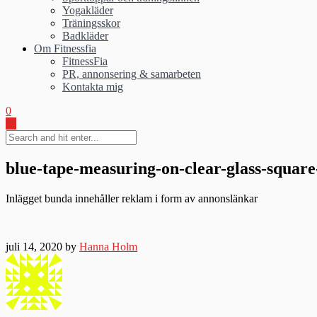
Yogakläder
Träningsskor
Badkläder
Om Fitnessfia
FitnessFia
PR, annonsering & samarbeten
Kontakta mig
0
blue-tape-measuring-on-clear-glass-square
Inlägget bunda innehåller reklam i form av annonslänkar
juli 14, 2020 by
Hanna Holm