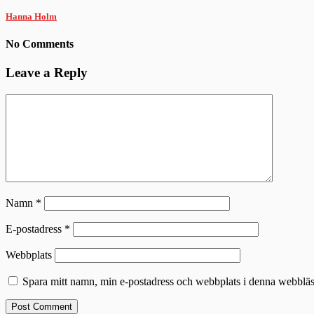
Hanna Holm
No Comments
Leave a Reply
Namn
*
E-postadress
*
Webbplats
Spara mitt namn, min e-postadress och webbplats i denna webbläsa