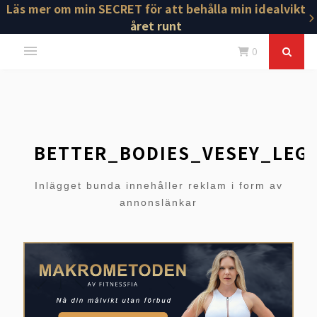
Läs mer om min SECRET för att behålla min idealvikt
året runt
0
BETTER_BODIES_VESEY_LEG
Inlägget bunda innehåller reklam i form av
annonslänkar