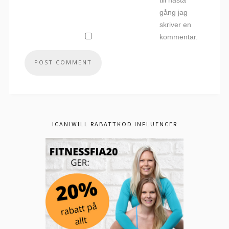
till nästa
gång jag
skriver en
kommentar.
ICANIWILL RABATTKOD INFLUENCER