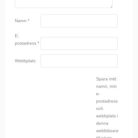
Namn
*
E-
postadress
*
Webbplats
Spara mitt
namn, min
e-
postadress
och
webbplats i
denna
webbläsare