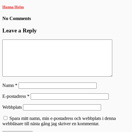
Hanna Holm
No Comments
Leave a Reply
Namn
*
E-postadress
*
Webbplats
Spara mitt namn, min e-postadress och webbplats i denna
webbläsare till nästa gång jag skriver en kommentar.