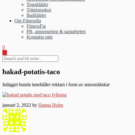
Yogakläder
Träningsskor
Badkläder
Om Fitnessfia
FitnessFia
PR, annonsering & samarbeten
Kontakta mig
0
bakad-potatis-taco
Inlägget bunda innehåller reklam i form av annonslänkar
januari 2, 2022 by
Hanna Holm