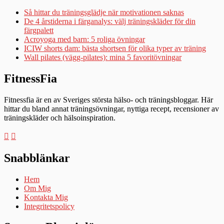
Så hittar du träningsglädje när motivationen saknas
De 4 årstiderna i färganalys: välj träningskläder för din
färgpalett
Acroyoga med barn: 5 roliga övningar
ICIW shorts dam: bästa shortsen för olika typer av träning
Wall pilates (vägg-pilates): mina 5 favoritövningar
FitnessFia
Fitnessfia är en av Sveriges största hälso- och träningsbloggar. Här
hittar du bland annat träningsövningar, nyttiga recept, recensioner av
träningskläder och hälsoinspiration.
Snabblänkar
Hem
Om Mig
Kontakta Mig
Integritetspolicy