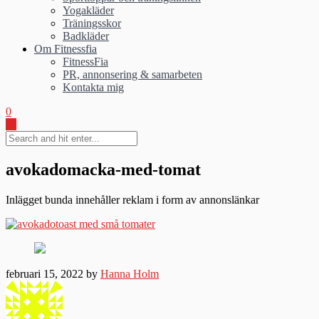
Yogakläder
Träningsskor
Badkläder
Om Fitnessfia
FitnessFia
PR, annonsering & samarbeten
Kontakta mig
0
avokadomacka-med-tomat
Inlägget bunda innehåller reklam i form av annonslänkar
februari 15, 2022 by
Hanna Holm