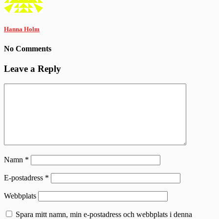
Hanna Holm
No Comments
Leave a Reply
Namn
*
E-postadress
*
Webbplats
Spara mitt namn, min e-postadress och webbplats i denna