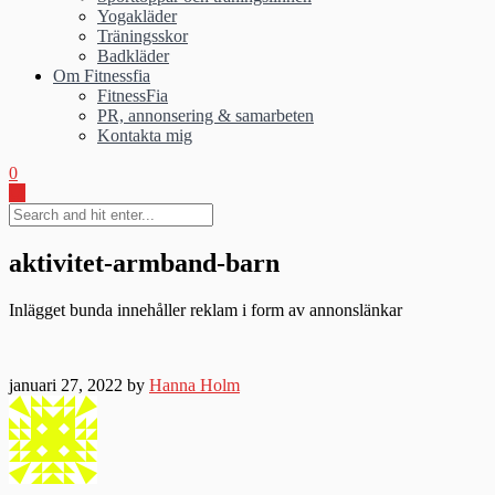
Yogakläder
Träningsskor
Badkläder
Om Fitnessfia
FitnessFia
PR, annonsering & samarbeten
Kontakta mig
0
aktivitet-armband-barn
Inlägget bunda innehåller reklam i form av annonslänkar
januari 27, 2022 by
Hanna Holm