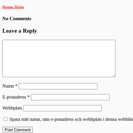
Hanna Holm
No Comments
Leave a Reply
Namn
*
E-postadress
*
Webbplats
Spara mitt namn, min e-postadress och webbplats i denna webbläsa