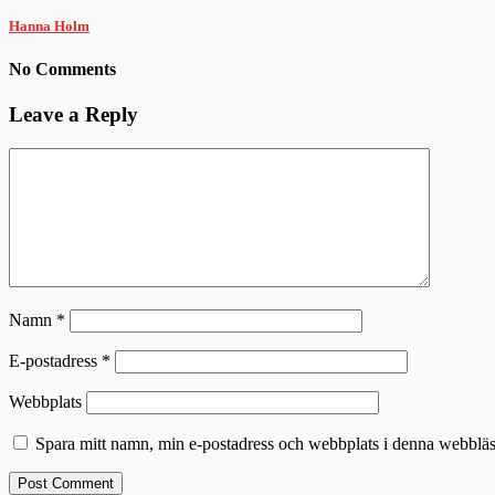
Hanna Holm
No Comments
Leave a Reply
Namn
*
E-postadress
*
Webbplats
Spara mitt namn, min e-postadress och webbplats i denna webbläsa