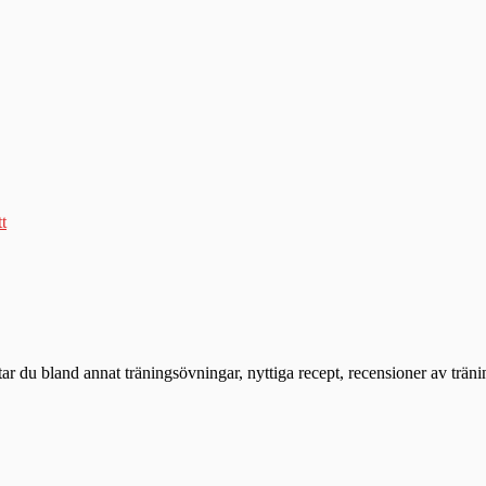
tt
ttar du bland annat träningsövningar, nyttiga recept, recensioner av trän