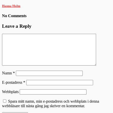
Hanna Holm
No Comments
Leave a Reply
Namn
*
E-postadress
*
Webbplats
Spara mitt namn, min e-postadress och webbplats i denna
webbläsare till nästa gång jag skriver en kommentar.