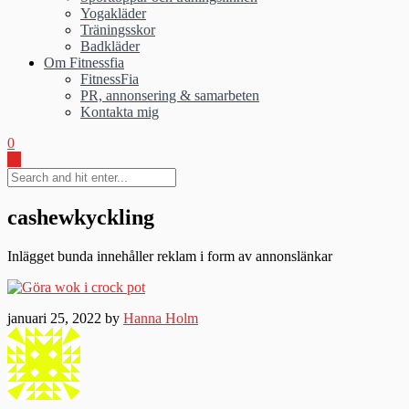
Yogakläder
Träningsskor
Badkläder
Om Fitnessfia
FitnessFia
PR, annonsering & samarbeten
Kontakta mig
0
cashewkyckling
Inlägget bunda innehåller reklam i form av annonslänkar
januari 25, 2022 by
Hanna Holm