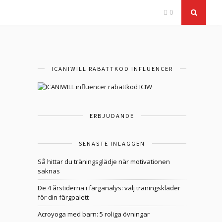
0
ICANIWILL RABATTKOD INFLUENCER
ERBJUDANDE
SENASTE INLÄGGEN
Så hittar du träningsglädje när motivationen
saknas
De 4 årstiderna i färganalys: välj träningskläder
för din färgpalett
Acroyoga med barn: 5 roliga övningar