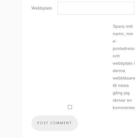
Webbplats
Spara mitt
namn, min
e-
postadress
och
webbplats i
denna
webbläsare
till nästa
gång jag
skriver en
kommentar.