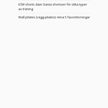
ICIW shorts dam: bästa shortsen för olika typer
av träning
Wall pilates (vägg-pilates): mina 5 favoritövningar