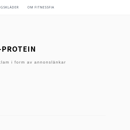
NGSKLÄDER
OM FITNESSFIA
-PROTEIN
klam i form av annonslänkar