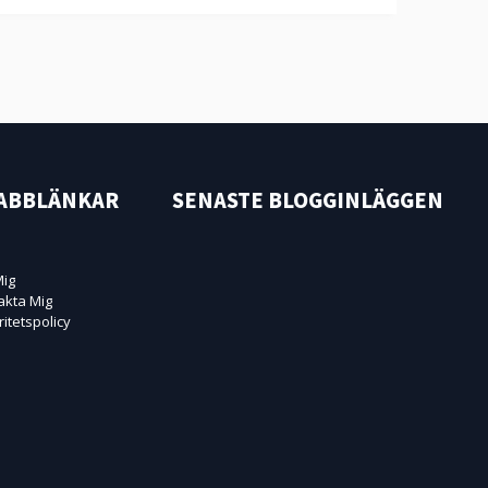
ABBLÄNKAR
SENASTE BLOGGINLÄGGEN
ig
akta Mig
ritetspolicy