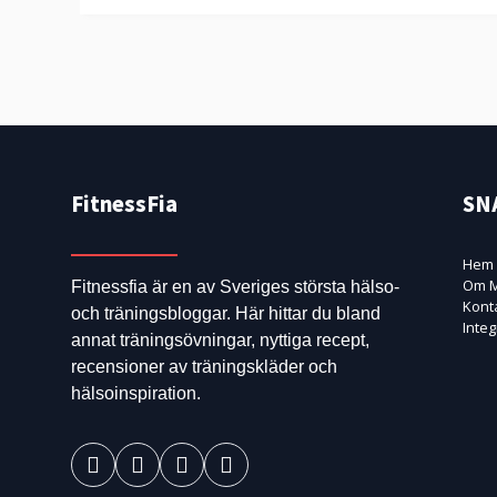
FitnessFia
SN
Hem
Om M
Fitnessfia är en av Sveriges största hälso-
Kont
och träningsbloggar. Här hittar du bland
Integ
annat träningsövningar, nyttiga recept,
recensioner av träningskläder och
hälsoinspiration.