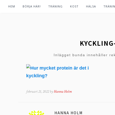
HEM
BÖRJA HÄR!
TRÄNING
KOST
HÄLSA
TRÄNI
KYCKLING
Inlägget bunda innehåller re
februari 21, 2022 by
Hanna Holm
HANNA HOLM