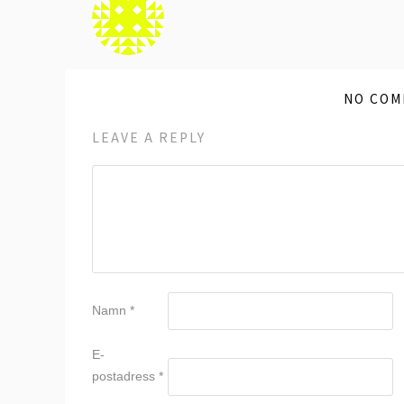
NO COM
LEAVE A REPLY
Namn
*
E-
postadress
*