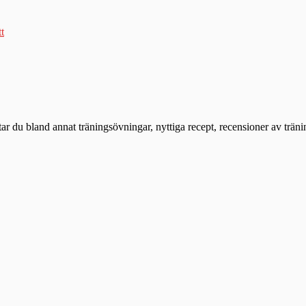
tt
ttar du bland annat träningsövningar, nyttiga recept, recensioner av trän