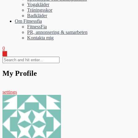
Yogakläder
Träningsskor
Badkläder
Om Fitnessfia
FitnessFia
PR, annonsering & samarbeten
Kontakta mig
0
My Profile
settings