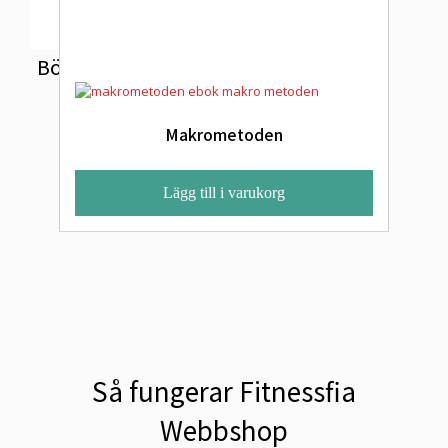
Böcker och kurser
Makrometoden
Lägg till i varukorg
Så fungerar Fitnessfia
Webbshop