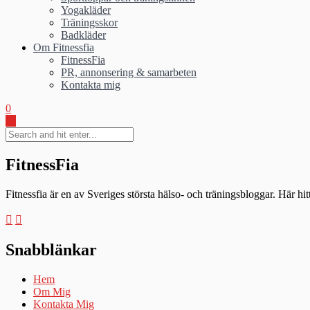
Yogakläder
Träningsskor
Badkläder
Om Fitnessfia
FitnessFia
PR, annonsering & samarbeten
Kontakta mig
0
FitnessFia
Fitnessfia är en av Sveriges största hälso- och träningsbloggar. Här hi
Snabblänkar
Hem
Om Mig
Kontakta Mig